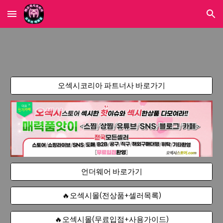
Skip to main content
Skip to navigation
오섹시코리아 파트너사 바로가기
언더웨어 바로가기
🔥오섹시몰(전상품+셀러목록)
🔥오섹시몰(무료입점+사용가이드)